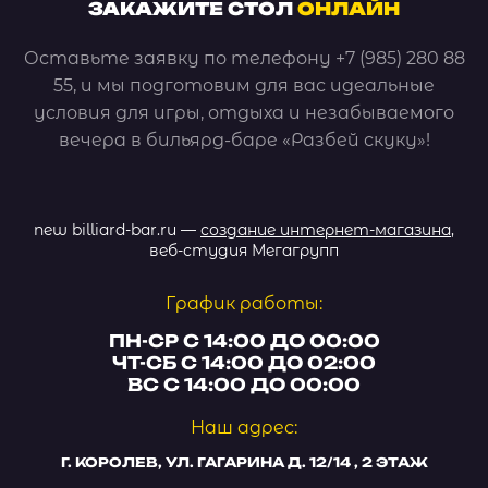
ЗАКАЖИТЕ СТОЛ
ОНЛАЙН
Оставьте заявку по телефону +7 (985) 280 88
55, и мы подготовим для вас идеальные
условия для игры, отдыха и незабываемого
вечера в бильярд-баре «Разбей скуку»!
new
billiard-bar.ru —
создание интернет-магазина
,
веб-студия Мегагрупп
График работы:
ПН-СР С 14:00 ДО 00:00
ЧТ-СБ С 14:00 ДО 02:00
ВС С 14:00 ДО 00:00
Наш адрес:
Г. КОРОЛЕВ, УЛ. ГАГАРИНА Д. 12/14 , 2 ЭТАЖ