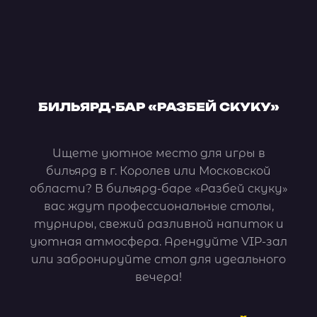
БИЛЬЯРД-БАР «РАЗБЕЙ СКУКУ»
Ищете уютное место для игры в
бильярд в г. Королев или Московской
области? В бильярд-баре «Разбей скуку»
вас ждут профессиональные столы,
турниры, свежий разливной напиток и
уютная атмосфера. Арендуйте VIP-зал
или забронируйте стол для идеального
вечера!