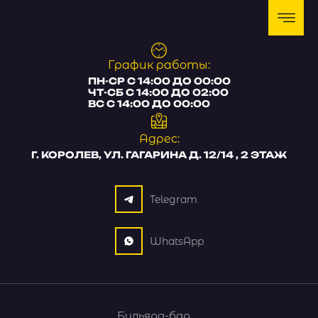
График работы:
ПН-СР С 14:00 ДО 00:00
ЧТ-СБ С 14:00 ДО 02:00
ВС С 14:00 ДО 00:00
Адрес:
Г. КОРОЛЕВ, УЛ. ГАГАРИНА Д. 12/14 , 2 ЭТАЖ
Telegram
WhatsApp
Бильярд-бар